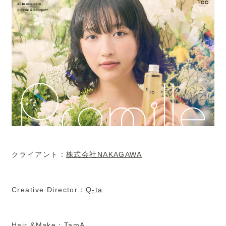
クライアント：
株式会社NAKAGAWA
Creative Director：
Q-ta
Hair &Make：
TamA