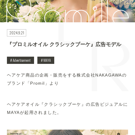
2024.9.21
『プロミルオイル クラシックブーケ』広告モデル
# Advertisement
# MAYA
ヘアケア商品の企画・販売をする株式会社NAKAGAWAの
ブランド「Promil」より
ヘアケアオイル『クラシックブーケ』の広告ビジュアルに
MAYAが起用されました。