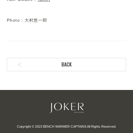
Photo：
大村
悠一郎
BACK
Copyright © 2023 BENCH WARMER CAPTAINS All Rights Reserved.