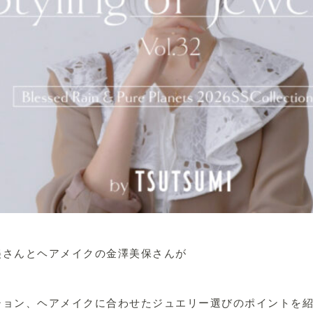
美さんとヘアメイクの金澤美保さんが
ション、ヘアメイクに合わせたジュエリー選びのポイントを