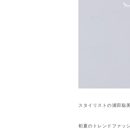
スタイリストの浦田聡
初夏のトレンドファッ