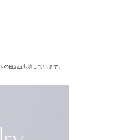
ルの
Maya
出演しています。