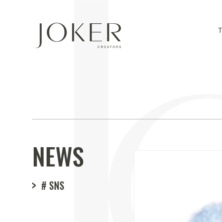
NEWS
# SNS