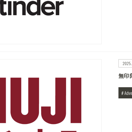
2025.
無印良
# Adve