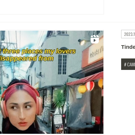
2023.1
Tin
# CAM