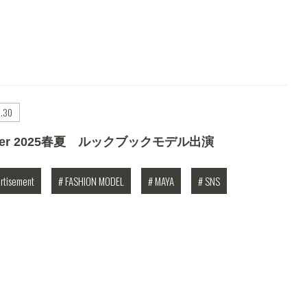
1.30
wer 2025春夏 ルックブックモデル出演
rtisement
# FASHION MODEL
# MAYA
# SNS