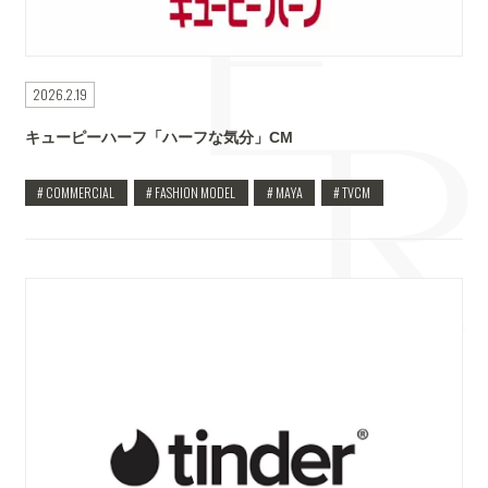
2026.2.19
キューピーハーフ「ハーフな気分」CM
# COMMERCIAL
# FASHION MODEL
# MAYA
# TVCM