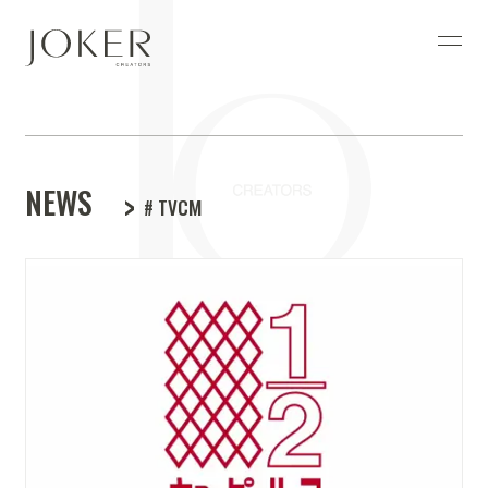
NEWS
# TVCM